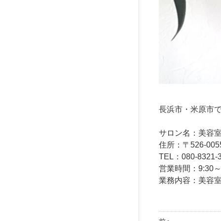
長浜市・米原市でヘ
サロン名：美容室 髪
住所：〒526-00
TEL：080-8321-
営業時間：9:30
業務内容：美容