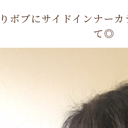
りボブにサイドインナーカ
て◎