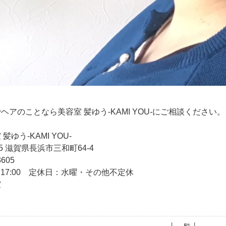
アのことなら美容室 髪ゆう-KAMI YOU-にご相談ください。
ゆう-KAMI YOU-
55 滋賀県長浜市三和町64-4
3605
～17:00 定休日：水曜・その他不定休
室