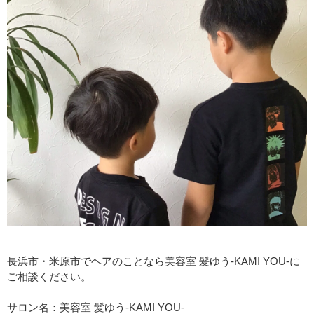
長浜市・米原市でヘアのことなら美容室 髪ゆう-KAMI YOU-に
ご相談ください。
サロン名：美容室 髪ゆう-KAMI YOU-