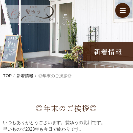
新着情報
TOP
新着情報
◎年末のご挨拶◎
◎年末のご挨拶◎
いつもありがとうございます。髪ゆうの北川です。
早いもので2023年も今日で終わりです。