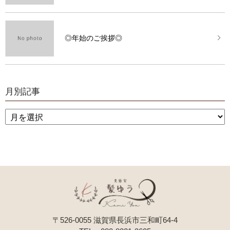
◎年始のご挨拶◎
月別記事
〒526-0055 滋賀県長浜市三和町64-4