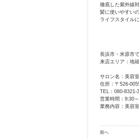
徹底した紫外線
髪に使いやすい
ライフスタイル
長浜市・米原市でヘ
来店エリア：地
サロン名：美容室 髪
住所：〒526-00
TEL：080-8321-
営業時間：9:30
業務内容：美容
前へ