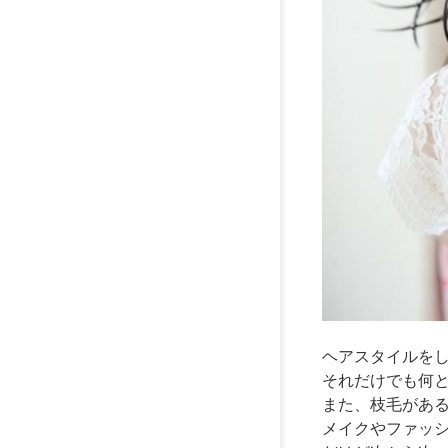
ヘアスタイルを
それだけでも何
また、枝毛があ
メイクやファッ