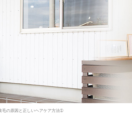
枝毛の原因と正しいヘアケア方法➀