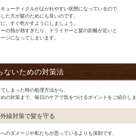
、キューティクルがはがれやすい状態になっているので
かした方が髪のためにも良いのです。
ずに、すぐ乾かすようにしましょう。
ヤーの熱が熱すぎたり、ドライヤーと髪の距離が近いと
メージになってしまいます。
らないための対策法
来てしまった時の処理方法から、
ための対策まで、毎日のケアで気をつけるポイントをご紹介し
紫外線対策で髪を守る
髪へのダメージや私たちが思っているよりも深刻です。