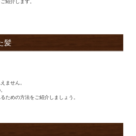
をご紹介します。
た髪
見えません。
の。
れるための方法をご紹介しましょう。