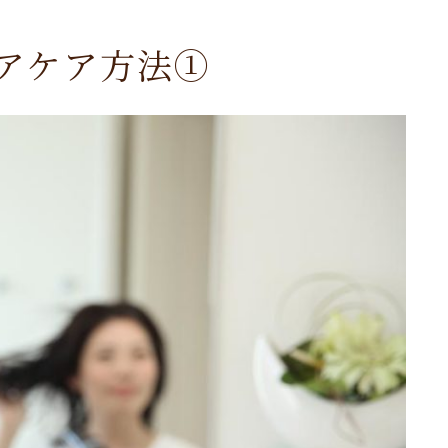
アケア方法➀