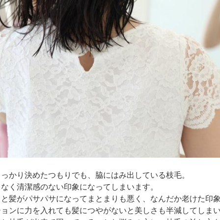
しっかり決めたつもりでも、脇にはみ出している枝毛。
となく清潔感のない印象になってしまいます。
ると髪がパサパサになってまとまりも悪く、なんだか老けた印
ションに力を入れても髪につやがないと美しさも半減してしま