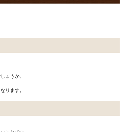
、
でしょうか。
くなります。