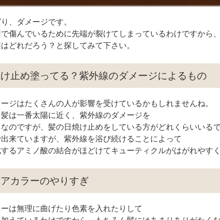
ばり、ダメージです。
因で傷んでいるために先端が裂けてしまっているわけですから
因はどれだろう？と探してみて下さい。
焼け止め塗ってる？紫外線のダメージによるもの
メージはたくさんの人が影響を受けているかもしれませんね。
、髪は一番太陽に近く、紫外線のダメージを
ろなのですが、髪の日焼け止めをしている方がどれくらいいる
で出来ていますが、紫外線を浴び続けることによって
成するアミノ酸の結合がほどけてキューティクルがはがれやす
ヘアカラーのやりすぎ
ラーは無理に曲げたり色素を入れたりして