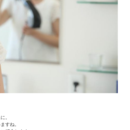
象に。
いますね。