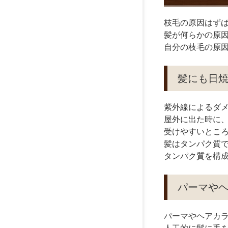
枝毛の原因はず
髪が何らかの原
自分の枝毛の原
髪にも日
紫外線によるダ
屋外に出た時に
受けやすいとこ
髪はタンパク質
タンパク質を構
パーマや
パーマやヘアカ