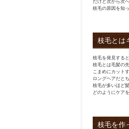
だけど次から次
枝毛の原因を知
枝毛とは
枝毛を発見する
枝毛とは毛髪の
こまめにカット
ロングヘアだと
枝毛が多いほど
どのようにケア
枝毛を作