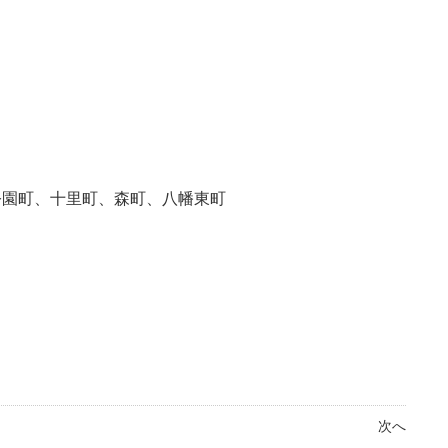
公園町、十里町、森町、八幡東町
次へ