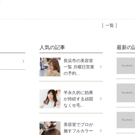
室
│ 一覧 │
人気の記事
最新の
長浜市の美容室
一覧 月曜日営業
の予約...
半永久的に効果
が持続する頑固
なくせ毛...
美容室でプロが
施すフルカラー