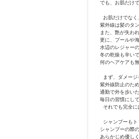
でも、お肌だけ
お肌だけでなく
紫外線は髪のタ
また、艶が失わ
更に、プールや
水辺のレジャー
冬の乾燥も辛い
何のヘアケアも
まず、ダメージ
紫外線防止のた
通勤で外を歩い
毎日の習慣にし
それでも完全に
シャンプーもト
シャンプーの際
あらかじめ優し