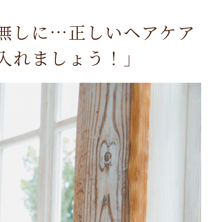
無しに…正しいヘアケア
入れましょう！」