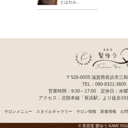
とはセル...
〒526-0055 滋賀県長浜市三和
TEL：080-8321-3605
営業時間：9:30～17:00
定休日：水曜
アクセス：北陸本線「長浜駅」より徒歩10
P
サロンメニュー
スタイルギャラリー
サロン情報
新着情報
お
©
美容室 髪ゆう-KAMI YOU