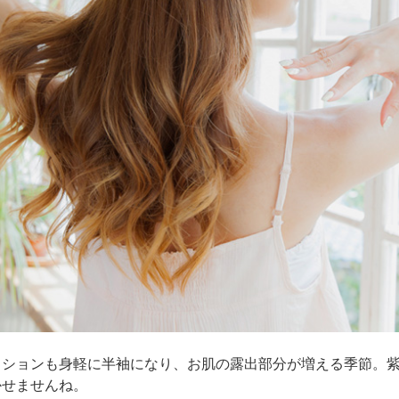
ッションも身軽に半袖になり、お肌の露出部分が増える季節。
かせませんね。