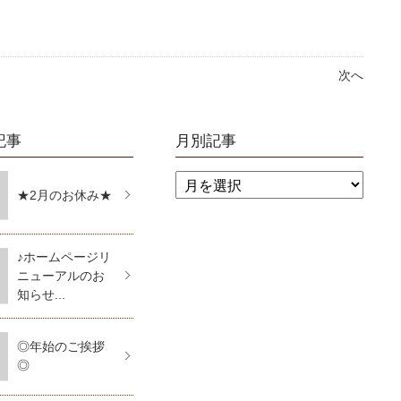
次へ
記事
月別記事
★2月のお休み★
♪ホームページリ
ニューアルのお
知らせ...
◎年始のご挨拶
◎