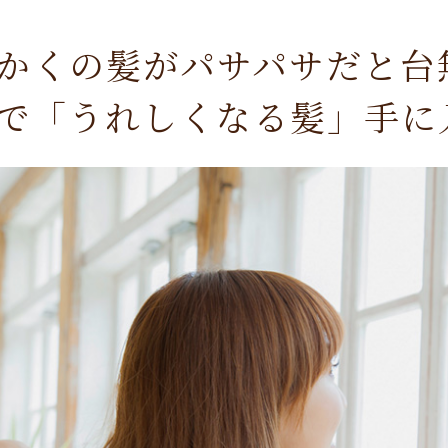
かくの髪がパサパサだと台
で「うれしくなる髪」手に