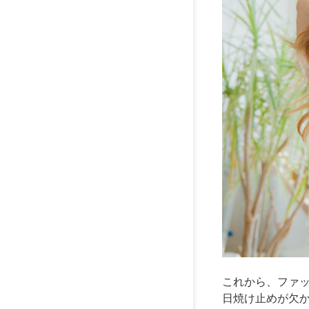
これから、ファ
日焼け止めが欠