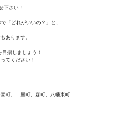
。
せ下さい！
ので「どれがいいの？」と、
でもあります。
を目指しましょう！
頼ってください！
公園町、十里町、森町、八幡東町