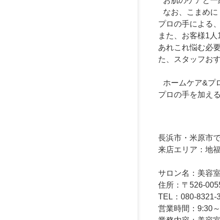
お肌のケアと一
なお、こまめに
プロの手による
また、お客様1人
あれこれ悩む必要
た、スタッフお
ホームケア&プ
プロの手を加え
長浜市・米原市でヘ
来店エリア：地
サロン名：美容室 髪
住所：〒526-00
TEL：080-8321-
営業時間：9:30