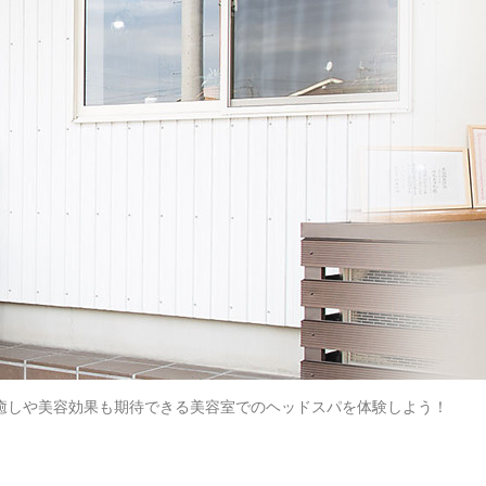
癒しや美容効果も期待できる美容室でのヘッドスパを体験しよう！