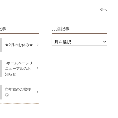
次へ
記事
月別記事
★2月のお休み★
♪ホームページリ
ニューアルのお
知らせ...
◎年始のご挨拶
◎