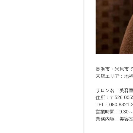
長浜市・米原市でヘ
来店エリア：地
サロン名：美容室 髪
住所：〒526-00
TEL：080-8321-
営業時間：9:30
業務内容：美容