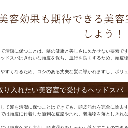
美容効果も期待できる美容
しよう！
して清潔に保つことは、髪の健康と美しさに欠かせない要素で
ヘッドスパはきれいな頭皮を保ち、血行を良くするため、頭皮
えやすくなるため、コシのある丈夫な髪に導かれますし、ボリ
取り入れたい美容室で受けるヘッドスパ
をして髪を清潔に保つことはできても、頭皮汚れを完全に除去
ーでは頭皮に付着した過剰な皮脂や汚れ、老廃物を落としきれ
めには頭皮ケアも大切、頭皮汚れをしっかり落とすことのでき