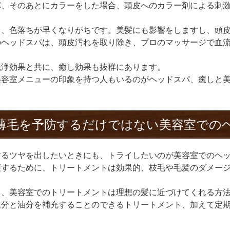
パ、そのあとにカラーをした場合、頭皮へのカラー剤による刺
と、色落ちが早くなりがちです。美髪にも影響をしますし、頭
のヘッドスパは、頭皮汚れを取り除き、プロのマッサージで血
洗浄効果と共に、癒し効果も抜群にあります。
美容室メニューの印象を持つ人もいるのがヘッドスパ、癒しと
薄毛を予防するだけではない美容室での
するツヤを出したいときにも、トライしたいのが美容室でのヘ
護するために、トリートメントは効果的、枝毛や毛髪のダメー
き、美容室でのトリートメントは理想の髪に近づけてくれる方
水分と油分を補充することのできるトリートメント、加えて定
。