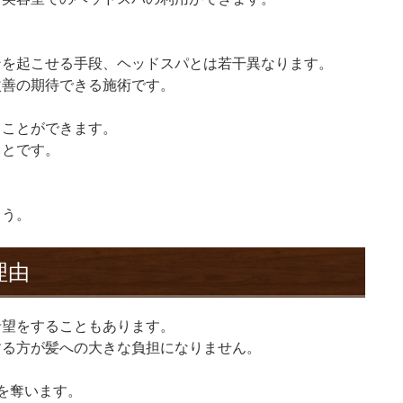
。
ンを起こせる手段、ヘッドスパとは若干異なります。
改善の期待できる施術です。
ることができます。
ことです。
ょう。
理由
希望をすることもあります。
する方が髪への大きな負担になりません。
を奪います。