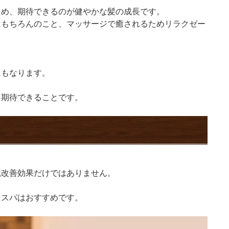
ため、期待できるのが健やかな髪の成長です。
はもちろんのこと、マッサージで癒されるためリラクゼー
にもなります。
も期待できることです。
境改善効果だけではありません。
ドスパはおすすめです。