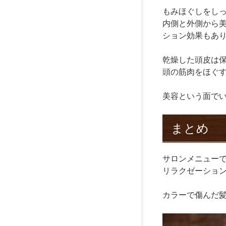
もみほぐしをし
内側と外側から
ション効果もあ
乾燥した頭皮は
頭の筋肉をほぐ
美容という面で
まとめ
サロンメニュー
リラクゼーショ
カラーで傷んだ