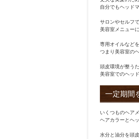
自分でもヘッド
サロンやセルフ
美容室メニュー
専用オイルなど
つまり美容室の
頭皮環境が整う
美容室でのヘッ
一定期間
いくつものヘア
ヘアカラーとヘ
水分と油分を頭