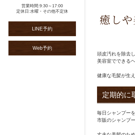
営業時間:9:30～17:00
定休日:水曜・その他不定休
癒しや
LINE予約
Web予約
頭皮汚れを除去
美容室でできる
健康な毛髪が生
定期的に
毎日シャンプー
市販のシャンプ
丈夫な美髪のた