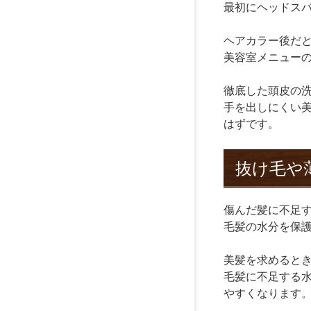
最初にヘッドス
ヘアカラー後だ
美容室メニュー
徹底した頭皮の
手を出しにくい
はずです。
抜け毛や
傷んだ髪に不足
毛髪の水分を保
美髪を求めると
毛髪に不足する
やすくなります