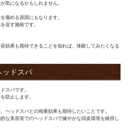
激が気になるかもしれません。
皮を傷める原因にもなります。
流を促す施術です。
美容効果も期待できることを知れば、体験してみたくなる
ヘッドスパ
ッドスパです。
ジを防止します。
法、ヘッドスパとの相乗効果も期待したいことです。
期的な美容室でのヘッドスパで健やかな頭皮環境を維持し