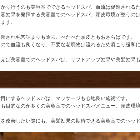
っかり行うのも美容室でできるヘッドスパ、血流は促進される
美容効果を発揮する美容室でのヘッドスパ、頭皮環境が整うの
ります。
保湿され毛穴詰まりも除去、べたべた頭皮ともおさらばです。
すので血流も良くなり、不要な老廃物は流れるため肩こり緩和
いえば美容室でのヘッドスパは、リフトアップ効果や美髪効果
で目にするヘッドスパは、マッサージも心地良い施術です。
ンも目的なのが多くの美容室でのヘッドスパメニュー、頭皮環
髪を改善したい際にも、美髪効果の期待できる美容室でのヘッ