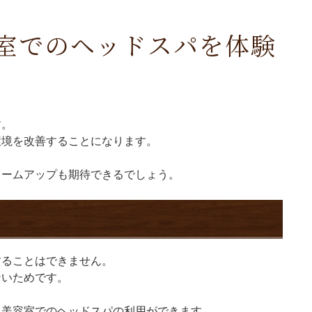
室でのヘッドスパを体験
す。
環境を改善することになります。
ュームアップも期待できるでしょう。
することはできません。
ないためです。
る美容室でのヘッドスパの利用ができます。