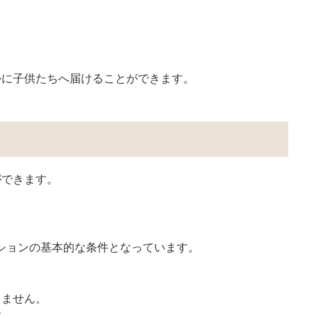
かに子供たちへ届けることができます。
ができます。
ーションの基本的な条件となっています。
きません。
す。