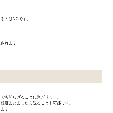
するのはNGです。
施されます。
しでも和らげることに繋がります。
る程度まとまったら送ることも可能です。
えます。