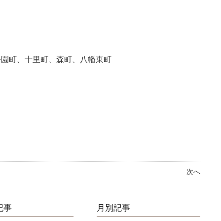
公園町、十里町、森町、八幡東町
次へ
記事
月別記事