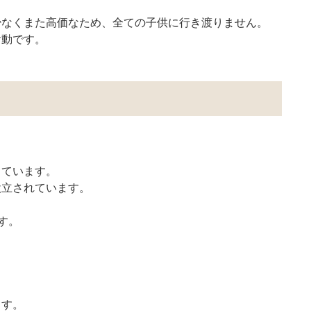
少なくまた高価なため、全ての子供に行き渡りません。
活動です。
っています。
設立されています。
す。
ます。