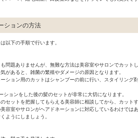
ネーションの方法
ンは以下の手順で行います。
ト
ても問題ありませんが、無難な方法は美容室やサロンでカット
湿気があると、雑菌の繁殖やダメージの原因となります。
ネーション用のカットはシャンプーの前に行い、スタイリング
ーションをした後の髪のセットが非常に大切になります。
みのセットを把握してもらえる美容師に相談してから、カット
の美容室やサロンがヘアドネーションに対応しているわけでは
おくようにしましょう。
送