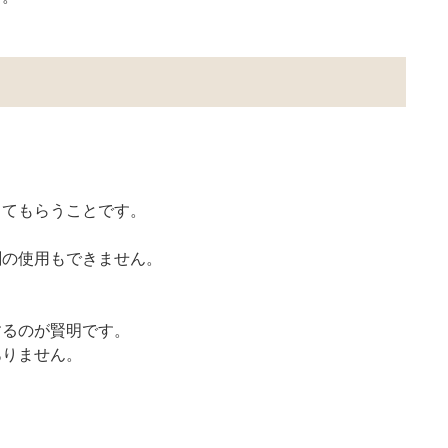
してもらうことです。
剤の使用もできません。
するのが賢明です。
ありません。