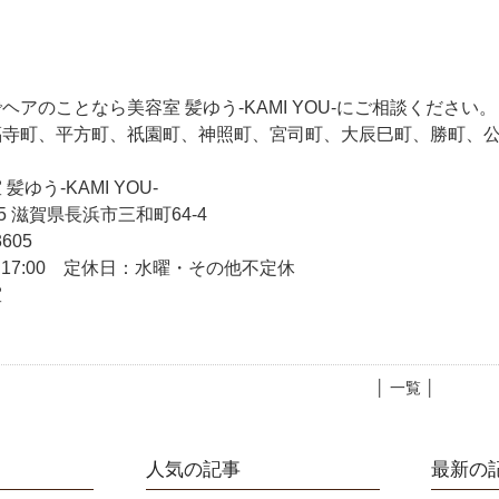
アのことなら美容室 髪ゆう-KAMI YOU-にご相談ください。
福寺町、平方町、祇園町、神照町、宮司町、大辰巳町、勝町、
ゆう-KAMI YOU-
55 滋賀県長浜市三和町64-4
3605
～17:00 定休日：水曜・その他不定休
室
│ 一覧 │
人気の記事
最新の