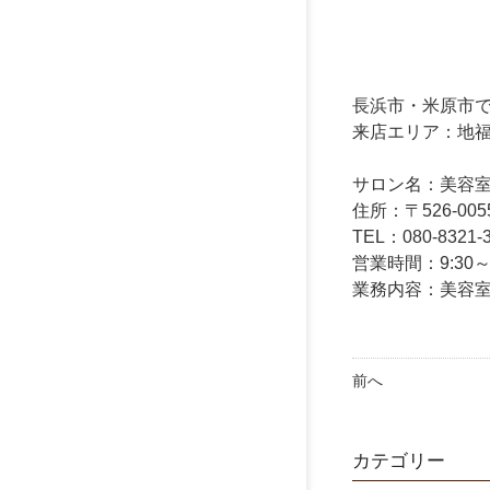
長浜市・米原市でヘ
来店エリア：地
サロン名：美容室 髪
住所：〒526-00
TEL：080-8321-
営業時間：9:30
業務内容：美容
前へ
カテゴリー