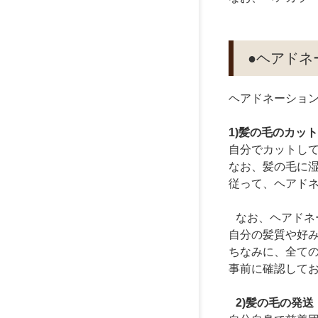
●ヘアド
ヘアドネーショ
1)髪の毛のカッ
自分でカットし
なお、髪の毛に
従って、ヘアド
なお、ヘアドネ
自分の髪質や好
ちなみに、全て
事前に確認して
2)髪の毛の発