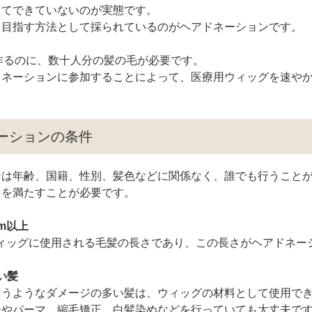
当てできていないのが実態です。
を目指す方法として採られているのがヘアドネーションです。
作るのに、数十人分の髪の毛が必要です。
ドネーションに参加することによって、医療用ウィッグを速や
ネーションの条件
ンは年齢、国籍、性別、髪色などに関係なく、誰でも行うこと
とを満たすことが必要です。
cm以上
ウィッグに使用される毛髪の長さであり、この長さがヘアドネ
無い髪
まうようなダメージの多い髪は、ウィッグの材料として使用で
ーやパーマ、縮毛矯正、白髪染めなどを行っていても大丈夫で