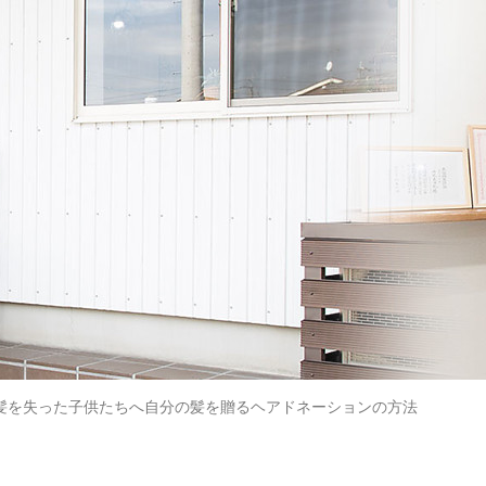
髪を失った子供たちへ自分の髪を贈るヘアドネーションの方法