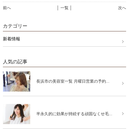
前へ
│ 一覧 │
次へ
カテゴリー
新着情報
人気の記事
長浜市の美容室一覧 月曜日営業の予約...
半永久的に効果が持続する頑固なくせ毛...