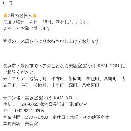
(^_^)
2月のお休み
毎週水曜日、４日、18日、28日になります。
よろしくお願い致します。
皆様のご来店を心よりお待ち申し上げております。
長浜市・米原市でヘアのことなら美容室 髪ゆう-KAMI YOU-に
ご相談ください。
来店エリア：地福寺町、平方町、祇園町、神照町、宮司町、大
辰巳町、勝町、公園町、十里町、森町、八幡東町
サロン名：美容室 髪ゆう-KAMI YOU-
住所：〒526-0055 滋賀県長浜市三和町64-4
TEL：080-8321-3605
営業時間：9:30～17:00 定休日：水曜・その他不定休
業務内容：美容室